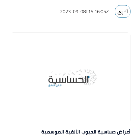
أخرى
2023-09-08T15:16:05Z
أعراض حساسية الجيوب الأنفية الموسمية