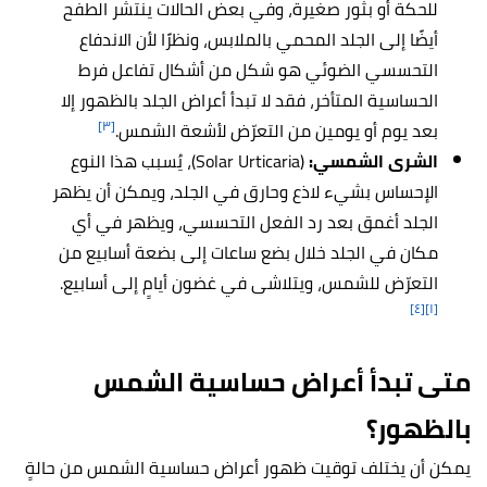
للحكة أو بثور صغيرة، وفي بعض الحالات ينتشر الطفح
أيضًا إلى الجلد المحمي بالملابس، ونظرًا لأن الاندفاع
التحسسي الضوئي هو شكل من أشكال تفاعل فرط
الحساسية المتأخر، فقد لا تبدأ أعراض الجلد بالظهور إلا
[٣]
بعد يوم أو يومين من التعرّض لأشعة الشمس.
الشرى الشمسي:
(Solar Urticaria)، يُسبب هذا النوع
الإحساس بشيء لاذع وحارق في الجلد، ويمكن أن يظهر
الجلد أغمق بعد رد الفعل التحسسي، ويظهر في أي
مكان في الجلد خلال بضع ساعات إلى بضعة أسابيع من
التعرّض للشمس، ويتلاشى في غضون أيامٍ إلى أسابيع.
[٤]
[١]
متى تبدأ أعراض حساسية الشمس
بالظهور؟
يمكن أن يختلف توقيت ظهور أعراض حساسية الشمس من حالةٍ