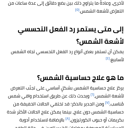
لأخرى، وعادةً ما يتراوح ذلك بين بضع دقائق إلى عدة ساعات من
[٥]
التعرّض لأشعة الشمس.
إلى متى يستمر رد الفعل التحسسي
لأشعة الشمس؟
يمكن أن تستمر بعض أنواع رد الفعل التحسسي تجاه الشمس
[٤]
لأسابيع.
ما هو علاج حساسية الشمس؟
يركز علاج حساسية الشمس بشكلٍ أساسي على تجنّب التعرض
[٦]
لأشعة الشمس،
ويحدث ذلك عن طريق استخدام واقي شمس
[٧]
مُناسب،
ومن الجدير بالذكر؛ قد تختفي الحالات الخفيفة من
حساسية الشمس دون علاج، بينما يمكن علاج الحالات الأكثر شدة
[٨]
بكريمات أو حبوب الكورتيزون،
بالإضافة لاستخدام أدوية
الحساسيّة المعروفة بمضادات الهيستامين في حالة الطفح