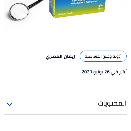
إيمان المصري
أدوية وعلاج الحساسية
نُشر في 26 يونيو 2023
المحتويات