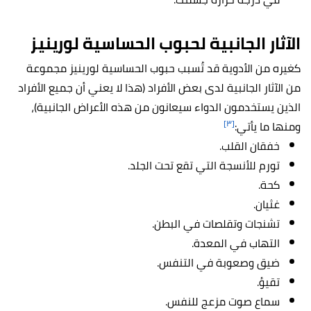
الآثار الجانبية لحبوب الحساسية لورينيز
كغيره من الأدوية قد تُسبب حبوب الحساسية لورينيز مجموعة
من الآثار الجانبية لدى بعض الأفراد (هذا لا يعني أن جميع الأفراد
الذين يستخدمون الدواء سيعانون من هذه الأعراض الجانبية)،
[٣]
ومنها ما يأتي:
خفقان القلب.
تورم للأنسجة التي تقع تحت الجلد.
كحة.
غثيان.
تشنجات وتقلصات في البطن.
التهاب في المعدة.
ضيق وصعوبة في التنفس.
تقيؤ.
سماع صوت مزعج للنفس.