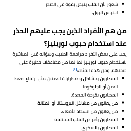
شعور بأن القلب ينبض بقوة في الصدر.
احتباس البول.
من هم الأفراد الذين يجب عليهم الحذر
عند استخدام حبوب لورينيز؟
يجب على بعض الأفراد مراجعة الطبيب وسؤاله قبل المباشرة
باستخدام حبوب لورينيز لما لها من مضاعفات خطيرة على
[٤]
صحتهم، ومن هذه الفئات:
المصابون بمشاكل واضطرابات العينين مثل ارتفاع ضغط
العين أو الجلوكوما.
المصابون بقرحة المعدة.
من يعانون من مشاكل البروستاتا أو المثانة.
من يعانون من انسداد الأمعاء.
المصابون بأمراض القلب المختلفة.
المصابون بالسكري.