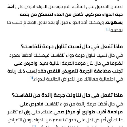
لضمان الحصول على الفائدة المرجوة من الدواء احرص على
أخذ
حبة الدواء مع كوب كامل من الماء لتتمكن من بلعه
بسهولة
، ويمكنك أخذ الدواء قبل أو بعد تناول الطعام حسب ما
[١]
تفضله.
ماذا تفعل في حال نسيت تناول جرعة تلفاست؟
في حال نسيت تناول جرعة دواء تلفاست فيمكنك أخذها بمجرد
تذكرها في حال كان موعد الجرعة التالية بعيد،
واحرص على
تجنب مضاعفة الجرعة لتعويض النقص
فقد يُسبب ذلك زيادة
[١]
في احتمالية معاناتك من الأعراض الجانبية للدواء.
ماذا تفعل في حال تناولت جرعة زائدة من تلفاست؟
في حال أخذت جرعة زائدة من دواء تلفاست
فاحرص على
مراجعة أقرب طوارئ أو مركز صحي عليك
، حتى وإن لم تظهر
عليك أي أعراض تدل على حدوث تسمم من الدواء، ومن الأعراض
[١]