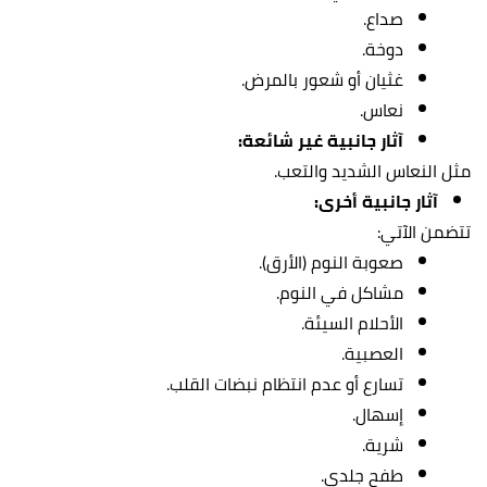
صداع.
دوخة.
غثيان أو شعور بالمرض.
نعاس.
آثار جانبية غير شائعة:
مثل النعاس الشديد والتعب.
آثار جانبية أخرى:
تتضمن الآتي:
صعوبة النوم (الأرق).
مشاكل في النوم.
الأحلام السيئة.
العصبية.
تسارع أو عدم انتظام نبضات القلب.
إسهال.
شرية.
طفح جلدي.