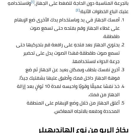
[١]
بالجرعة المناسبة دون الحاجة للضغط على الجهاز،
ولاستخدامهِ
[٤]
عليك اتباع الخطوات الآتية:
أمسك الجهاز في يد وباستخدام يدك الأخرى ضع الإبهام
على غطاء الجهاز وقم بفتحه حتى تسمع صوت
طقطقة.
يحتوي الجهاز بعد فتحهِ على رافعة قم بتحركيها حتى
تسمع صوت طقطقة فهذا الصوت يدل على تحضير
جرعة الدواء لاستخدامها.
أخرج نفسك بلطف وبمكان بعيد عن الجهاز ثم ضع
فوهة الجهاز داخل فمك وأطبق عليها بشفتيك جيدًا.
خذ نفسًا عميقًا وقويًا واحبسه لمدة 10 ثوانٍ بعد إزالة
الجهاز من فمك.
أغلق الجهاز من خلال وضع الإبهام على المنطقة
المحددة ودفعه بالاتجاه المعاكس.
بخاخ الربو من نوع الهانديهيلر