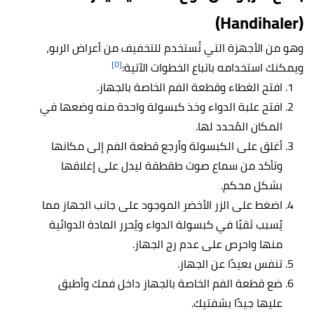
(Handihaler)
وهو من الأجهزة التي تُستخدم للتخفيف من أعراض الربو،
[٥]
ويمكنك استخدامه باتباع الخطوات الآتية:
افتح الغطاء وقطعة الفم الخاصة بالجهاز.
افتح علبة الدواء وخذ كبسولة واحدة منه وضعها في
المكان المُحدد لها.
أغلق على الكبسولة وأرجع قطعة الفم إلى مكانها
وتأكد من سماع صوت طقطقة ليدل على إغلاقها
بشكل محكم.
اضغط على الزر الأخضر الموجود على جانب الجهاز مما
يُسبب ثقبًا في كبسولة الدواء ويُحرر المادة الدوائية
منها واحرص على عدم رج الجهاز.
تنفس بعيدًا عن الجهاز.
ضع قطعة الفم الخاصة بالجهاز داخل فمك وأطبق
عليها جيدًا بشفتيك.