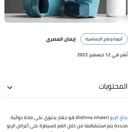
إيمان المصري
أدوية وعلاج الحساسية
نُشر في 12 ديسمبر 2022
المحتويات
بخاخ الربو
(Asthma inhaler) هو جهاز يحتوي على مادة دوائية
محددة يتم استنشاقها من خلال الفم للسيطرة على أعراض الربو