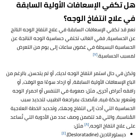
هل تكفي الإسعافات الأولية السابقة
في علاج انتفاخ الوجه؟
نعم قد تكفي الإسعافات السابقة في علاج انتفاخ الوجه الناتج
عن الحساسية، ففي الغالب تختفي حساسية الوجه الناتجة عن
الحساسية البسيطة في غضون ساعات إلى يوم من التعرض
[٧]
لمسبب الحساسية.
ولكن في حال استمر انتفاخ الوجه لديك، أو لم يتحسن، بالرغم من
اتباع الإسعافات الأولية السابقة، أو ازداد سوءًا مع الوقت، أو
رافقه أعراض أخرى، مثل: صعوبة في التنفس أو احمرار الوجه
وشعور بحكة فيه، فأنصحك بمراجعة الطبيب لتحديد سبب
الحساسية التي أدت إلى انتفاخ وجهك، وتحديد الخطة العلاجية
المُناسبة، والتي قد تتضمن وصف عدد من الأدوية التي تُساعد
[٨]
على علاج انتفاخ الوجه،
مثل:
[٤]
ديسلوراتادين (Desloratadine).