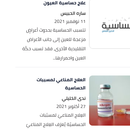
علاج حساسية العيون
ساره الحبيس
11 نوفمبر 2021
تتسبب الحساسية بحدوث أعراضٍ
مزعجة للعين إلى جانب الأعراض
التقليدية الأخرى، فقد تسبب حكّة
العين واحمرارها...
العلاج المناعي لمسببات
الحساسية
ندى الخليلي
27 أكتوبر 2021
العِلاج المناعيّ لمسبّبات
الحساسيّة يُعرَف العِلاج المناعيّ