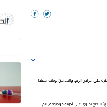
 على أعراض الربو، والحد من نوباته، فماذا
 إنّ البخاخ يحتوي على أدوية موصوفة، يتم