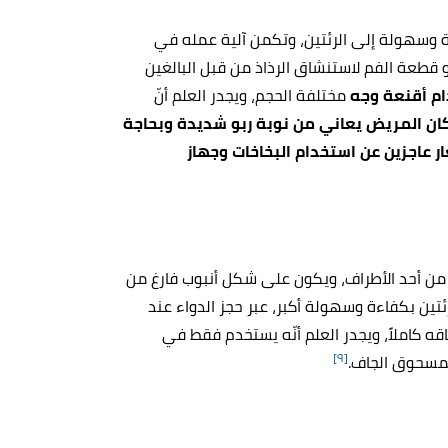
ة وسهولة إلى الرئتين، وتكمن آلية عمله في
أو قطعة الفم لاستنشاق الرذاذ من قبل البالغين
م أقنعة وجه
مختلفة الحجم، ويجدر العلم أنّ
كان المريض يعاني من نوبة ربو شديدة وبحاجة
ار عاجزين عن استخدام البخاخات وجهاز
 من أحد الأطراف، ويكون على شكل أنبوب فارغ من
تين بكفاءة وسهولة أكبر، عبر حجز الدواء عند
 كاملاً، ويجدر العلم أنّه يستخدم فقط في
[٩]
لمسحوق الجاف.