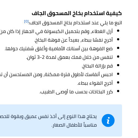
كيفية استخدام بخاخ المسحوق الجاف
[٥]
اتبع ما يلي عند استخدام بخاخ المسحوق الجاف:
أزل الغطاء، وقم بتحميل الكبسولة في الجهاز إذا كان من
أخرج نفسًا ببطء، بعيداً عن فوهة البخاخ.
ضع الفوهة بين أسنانك الأمامية وأغلق شفتيك حولها.
تنفس من خلال فمك بعمق لمدة 2-3 ثوان.
قم بإزالة البخاخ.
احبس أنفاسك لأطول فترة ممكنة، ومن المستحسن أن تستمر ل10
أخرج الهواء ببطء.
كرر البخاخات بحسب ما أوصى الطبيب.
يحتاج هذا النوع إلى أخذ نفس عميق وبقوة للحصو
مناسباً للأطفال الصغار.