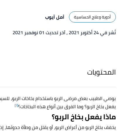
أمل أيوب
أدوية وعلاج الحساسية
نُشر في 24 أكتوبر 2021
، آخر تحديث 01 نوفمبر 2021
المحتويات
يوصي الطبيب بعض مرضى الربو باستخدام بخاخات الربو، للسيطرة
[١]
يفعل بخاخ الربو؟ وما الفرق بين أنواع هذه البخاخات؟
ماذا يفعل بخاخ الربو؟
يخفف بخاخ الربو من أعراض الربو، أو يقلل من وطأة حدوثها، إذ