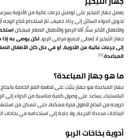
جهاز التبخير
يعمل جهاز التبخير على توصيل جرعات عالية من الأدوية بسرع
تحويل الدواء السائل إلى رذاذ خفيف، ثمّ استخدام قناع الوجه 
والأطفال الأكبر سنًّا، أمّا الرضع والأطفال الصغار فيمكن
استخدا
جهاز التبخير لا يُعطى لجميع مرضى الربو،
لكن يوصى به إذا 
إلى جرعات عالية من الأدوية، أو في حال كان الأطفال الصغ
[٨]
المباعدة
.
ما هو جهاز المباعدة؟
جهاز المباعدة هو جهاز يثبّت على قطعة الفم الخاصة بالبخاخ
البلاستيك، يساعد على وصول كمية مناسبة من الدواء إلى الرئ
خروجه من البخاخ لأطول فترة ممكنة، حتى تتمكن من استنشاقه
البخاخات محددة الجرعة، ولا حاجة إلى استخدامه في بخاخات ا
أدوية بخاخات الربو