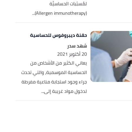
لمُسبّبات الحساسيَّة
(Allergen immunotherapy)...
حقنة ديبروفوس للحساسية
شهد سدر
20 أكتوبر 2021
يعاني الكثير من الأشخاص من
الحساسية الموسمية، والتي تحدث
جراء وجود استجابة مناعية مفرطة
لدخول مواد غريبة إلى...