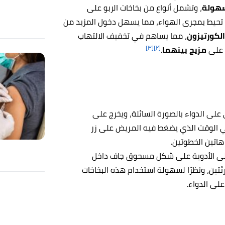
سهولة
، وتشمل أنواع من بخاخات الربو على
 تحيط بمجرى الهواء، مما يسهل دخول المزيد من
لكورتيزون
، مما يساهم في تخفيف الالتهاب
[٣]
[٢]
ي على
مزيج بينهما
.
حتوي على الدواء بالصورة السائلة، ويخرج على
ي الوقت الذي يضغط فيه المريض على زر
اتين الخطوتين.
خات على الأدوية على شكل مسحوق جاف داخل
تين، ونظرًا لسهولة استخدام هذه البخاخات
لى الدواء.