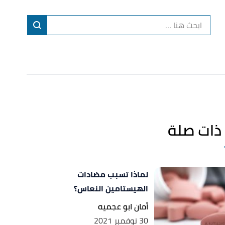
ا
إ
ا
ذات صلة
لماذا تسبب مضادات
الهيستامين النعاس؟
أمان ابو عجميه
30 نوفمبر 2021