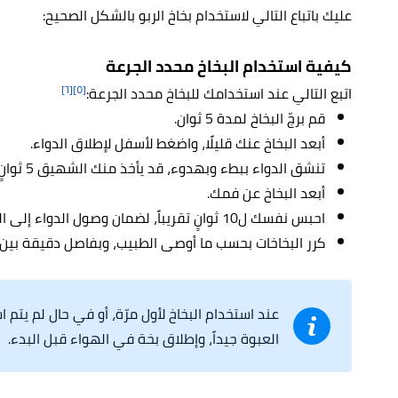
عليك باتباع التالي لاستخدام بخاخ الربو بالشكل الصحيح:
كيفية استخدام البخاخ محدد الجرعة
[٦]
[٥]
اتبع التالي عند استخدامك للبخاخ محدد الجرعة:
قم برجّ البخاخ لمدة 5 ثوان.
أبعد البخاخ عنك قليلًا، واضغط لأسفل لإطلاق الدواء.
تنشق الدواء ببطء وبهدوء، قد يأخذ منك الشهيق 5 ثوانٍ.
أبعد البخاخ عن فمك.
احبس نفسك ل10 ثوانٍ تقريباً، لضمان وصول الدواء إلى الرئة.
كرر البخاخات بحسب ما أوصى الطبيب، وبفاصل دقيقة بين 
عند استخدام البخاخ لأول مرّة، أو في حال لم يتم ا
العبوة جيداً، وإطلاق بخة في الهواء قبل البدء.