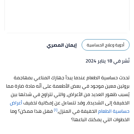
إيمان المصري
أدوية وعلاج الحساسية
نُشر في 18 يناير 2024
تحدث حساسية الطعام عندما يبدأ جهازك المناعي بمهاجمة
بروتين معين موجود في بعض الأطعمة على أنّه مادة ضارة مما
يُسبب ظهور العديد من الأعراض، والتي تتراوح في شدتها بين
الخفيفة إلى الشديدة، وقد تتساءل عن إمكانية تخفيف
أعراض
[١]
حساسية الطعام
الخفيفة في المنزل،
فهل هذا ممكن؟ وما
الخطوات التي يمكنك اتباعها؟