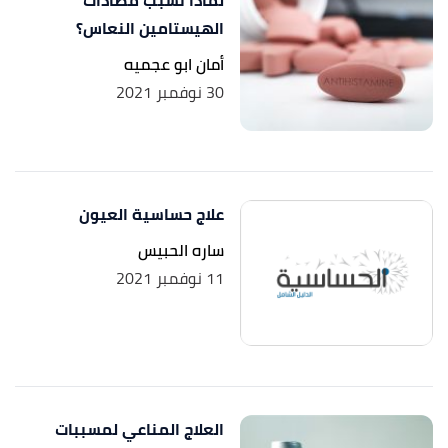
الهيستامين النعاس؟
أمان ابو عجميه
30 نوفمبر 2021
علاج حساسية العيون
ساره الحبيس
11 نوفمبر 2021
العلاج المناعي لمسببات