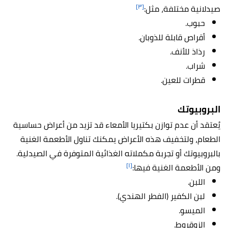
[٣]
صيدلانية مختلفة، مثل:
حبوب.
أقراص قابلة للذوبان.
رذاذ للأنف.
شراب.
قطرات للعين.
البروبيوتك
يُعتقد أن عدم توازن بكتيريا الأمعاء قد تزيد من أعراض حساسية
الطعام، ولتخفيف هذه الأعراض يمكنك تناول الأطعمة الغنية
بالبروبيوتك أو تجربة مكملاته الغذائية المتوفرة في الصيدلية.
[١]
ومن الأطعمة الغنية فيها:
اللبن.
لبن الكفير (الفطر الهندي).
الميسو.
الزوقروط.