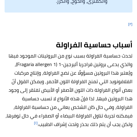
والكمثرى، والخوخ، والكرز.
[٢]
أسباب حساسية الفراولة
تحدث حساسية الفراولة بسبب نوع من البروتينات الموجود فيها
والذي يدعى بروتين فراجريا أليرجين-1 (Fragaria allergen 1)،
ويُعتبر هذا البروتين مسؤولًا عن نضج الفراولة، وإنتاج مركبات
الفلافونويد التي تمنح الفراولة اللون الأحمر، ويمكن القول أنّ
بعض أنواع الفراولة ذات اللون الأصفر أو الأبيض تفتقر إلى وجود
هذا البروتين فيها، لذا فإنّ هذه الأنواع لا تسبب حساسية
الفراولة، وفي حال كان الشخص يعاني من حساسية الفراولة،
فيمكنه تجربة تناول الفراولة البيضاء أو الصفراء في حال توفرها،
[١]
ولكن يجب أن يتم ذلك بحذر وتحت إشراف الطبيب.