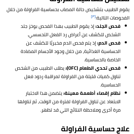
يقوم الطبيب بتشخيص حالة المصاب بحساسية الفراولة من خلال
[٣]
الفحوصات التالية:
فحص الجلد:
إذ يقوم الطبيب بهذا الفحص بوخز جلد
الشخص للكشف عن أعراض رد الفعل التحسسي.
فحص الدم:
إذ يتم فحص الدم مخبريًا للكشف عن
الحساسية الغذائية، من خلال وجود الأجسام المضادة
الخاصة بالحساسية.
فحص تحدي الطعام (OFC):
يطلب الطبيب من الشخص
تناول كميات قليلة من الفراولة لمراقبة ردود فعل
الحساسية.
نظام إقصاء أطعمة معينة:
يتضمن هذا الاختبار
الابتعاد عن تناول الفراولة لفترة من الوقت، ثم تناولها
مرة أخرى وملاحظة النتائج التي قد تظهر.
علاج حساسية الفراولة