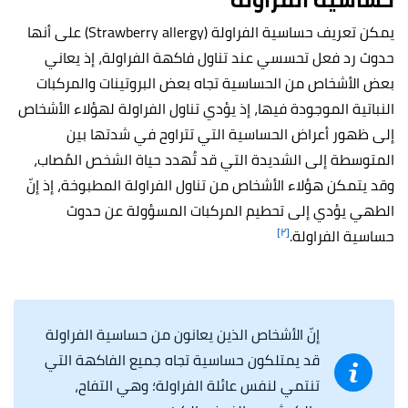
يمكن تعريف حساسية الفراولة (Strawberry allergy) على أنها
حدوث رد فعل تحسسي عند تناول فاكهة الفراولة، إذ يعاني
بعض الأشخاص من الحساسية تجاه بعض البروتينات والمركبات
النباتية الموجودة فيها، إذ يؤدي تناول الفراولة لهؤلاء الأشخاص
إلى ظهور أعراض الحساسية التي تتراوح في شدتها بين
المتوسطة إلى الشديدة التي قد تُهدد حياة الشخص المُصاب،
وقد يتمكن هؤلاء الأشخاص من تناول الفراولة المطبوخة، إذ إنّ
الطهي يؤدي إلى تحطيم المركبات المسؤولة عن حدوث
[٢]
حساسية الفراولة.
إنّ الأشخاص الذين يعانون من حساسية الفراولة
قد يمتلكون حساسية تجاه جميع الفاكهة التي
تنتمي لنفس عائلة الفراولة؛ وهي التفاح،