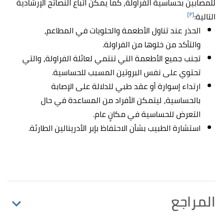
للمصابين بحساسية الفراولة، كما يمكن اتباع النصائح الإرشادية
[٢]
التالية:
الحذر عند تناول الأطعمة والحلويات في المطاعم،
والتأكد من خلوها من الفراولة.
تجنب جميع الأطعمة التي تنتمي لعائلة الفراولة، والتي
تحتوي على نفس البروتين المسبب للحساسية.
ارتداء إسوارة أو عقد طبي للدلالة على الإصابة
بالحساسية، ليتمكن الأفراد من المساعدة في حال
التعرض للحساسية في مكانٍ عام.
استشارة الطبيب بشأن الاحتفاظ بإبر الأدرينالين الطارئة.
المراجع