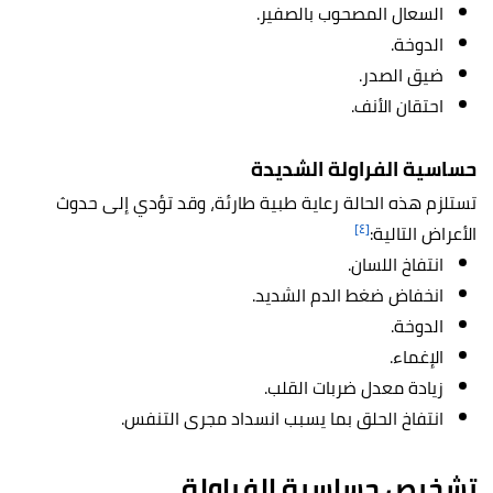
السعال المصحوب بالصفير.
الدوخة.
ضيق الصدر.
احتقان الأنف.
حساسية الفراولة الشديدة
تستلزم هذه الحالة رعاية طبية طارئة، وقد تؤدي إلى حدوث
[٤]
الأعراض التالية:
انتفاخ اللسان.
انخفاض ضغط الدم الشديد.
الدوخة.
الإغماء.
زيادة معدل ضربات القلب.
انتفاخ الحلق بما يسبب انسداد مجرى التنفس.
تشخيص حساسية الفراولة