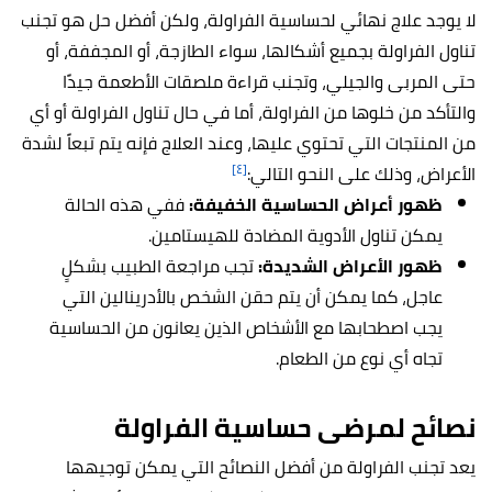
لا يوجد علاج نهائي لحساسية الفراولة، ولكن أفضل حل هو تجنب
تناول الفراولة بجميع أشكالها، سواء الطازجة، أو المجففة، أو
حتى المربى والجيلي، وتجنب قراءة ملصقات الأطعمة جيدًا
والتأكد من خلوها من الفراولة، أما في حال تناول الفراولة أو أي
من المنتجات التي تحتوي عليها، وعند العلاج فإنه يتم تبعاً لشدة
[٤]
الأعراض، وذلك على النحو التالي:
ظهور أعراض الحساسية الخفيفة:
ففي هذه الحالة
يمكن تناول الأدوية المضادة للهيستامين.
ظهور الأعراض الشديدة:
تجب مراجعة الطبيب بشكلٍ
عاجل، كما يمكن أن يتم حقن الشخص بالأدرينالين التي
يجب اصطحابها مع الأشخاص الذين يعانون من الحساسية
تجاه أي نوع من الطعام.
نصائح لمرضى حساسية الفراولة
يعد تجنب الفراولة من أفضل النصائح التي يمكن توجيهها